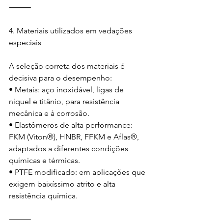
⸻
4.⁠ ⁠Materiais utilizados em vedações 
especiais
A seleção correta dos materiais é 
decisiva para o desempenho:
• Metais: aço inoxidável, ligas de 
níquel e titânio, para resistência 
mecânica e à corrosão.
• Elastômeros de alta performance: 
FKM (Viton®️), HNBR, FFKM e Aflas®️, 
adaptados a diferentes condições 
químicas e térmicas.
• PTFE modificado: em aplicações que 
exigem baixíssimo atrito e alta 
resistência química.
⸻