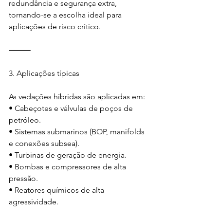
redundância e segurança extra, 
tornando-se a escolha ideal para 
aplicações de risco crítico.
⸻
3.⁠ ⁠Aplicações típicas
As vedações híbridas são aplicadas em:
• Cabeçotes e válvulas de poços de 
petróleo.
• Sistemas submarinos (BOP, manifolds 
e conexões subsea).
• Turbinas de geração de energia.
• Bombas e compressores de alta 
pressão.
• Reatores químicos de alta 
agressividade.