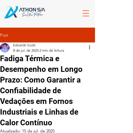
Post
Eduardo Sudo
8 de jul. de 2025
2 min de leitura
Fadiga Térmica e
Desempenho em Longo
Prazo: Como Garantir a
Confiabilidade de
Vedações em Fornos
Industriais e Linhas de
Calor Contínuo
Atualizado:
15 de jul. de 2025