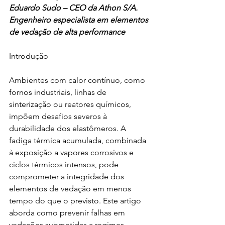
Eduardo Sudo – CEO da Athon S/A. 
Engenheiro especialista em elementos 
de vedação de alta performance
Introdução
Ambientes com calor contínuo, como 
fornos industriais, linhas de 
sinterização ou reatores químicos, 
impõem desafios severos à 
durabilidade dos elastômeros. A 
fadiga térmica acumulada, combinada 
à exposição a vapores corrosivos e 
ciclos térmicos intensos, pode 
comprometer a integridade dos 
elementos de vedação em menos 
tempo do que o previsto. Este artigo 
aborda como prevenir falhas em 
vedações submetidas a regimes 