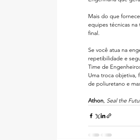
Mais do que fornece
equipes técnicas na
final.
Se você atua na eng
repetibilidade e se
Time de Engenheiros
Uma troca objetiva, 
de poliuretano e max
Athon
, 
Seal the Futu