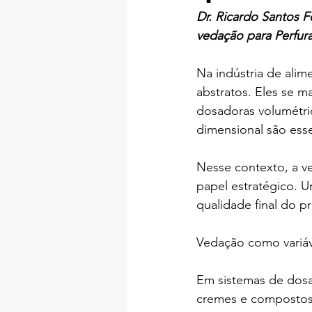
Dr. Ricardo Santos 
vedação para Perfur
Na indústria de alim
abstratos. Eles se 
dosadoras volumétric
dimensional são esse
Nesse contexto, a v
papel estratégico. 
qualidade final do p
Vedação como variáve
Em sistemas de dosa
cremes e compostos 