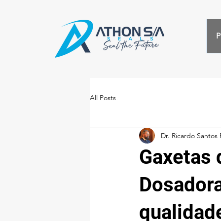
P
All Posts
Dr. Ricardo Santos 
Gaxetas 
Dosadora
qualidad