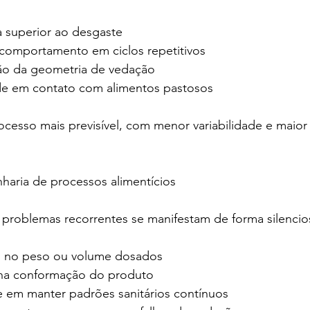
cia superior ao desgaste
te comportamento em ciclos repetitivos
ção da geometria de vedação
idade em contato com alimentos pastosos
cesso mais previsível, com menor variabilidade e maior
haria de processos alimentícios
l, problemas recorrentes se manifestam de forma silencio
ões no peso ou volume dosados
es na conformação do produto
dade em manter padrões sanitários contínuos