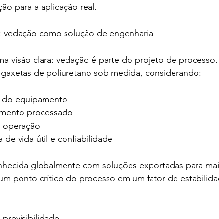
o para a aplicação real.
: vedação como solução de engenharia
a visão clara: vedação é parte do projeto de processo.
e gaxetas de poliuretano sob medida, considerando:
ia do equipamento
 alimento processado
de operação
iva de vida útil e confiabilidade
onhecida globalmente com soluções exportadas para mais
um ponto crítico do processo em um fator de estabilida
previsibilidade