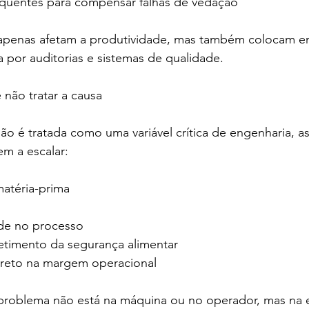
 frequentes para compensar falhas de vedação
apenas afetam a produtividade, mas também colocam em
 por auditorias e sistemas de qualidade.
não tratar a causa
 é tratada como uma variável crítica de engenharia, as
m a escalar:
 matéria-prima
o
idade no processo
etimento da segurança alimentar
 direto na margem operacional
problema não está na máquina ou no operador, mas na e