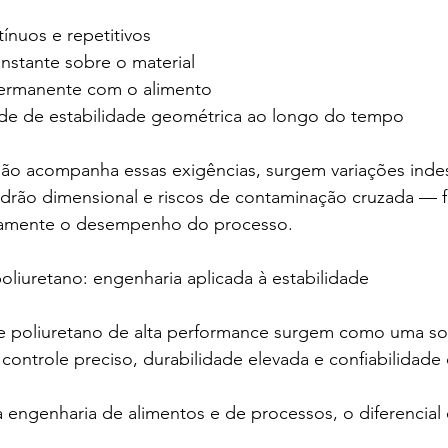
ontínuos e repetitivos
constante sobre o material
 permanente com o alimento
dade de estabilidade geométrica ao longo do tempo
o acompanha essas exigências, surgem variações inde
drão dimensional e riscos de contaminação cruzada — f
amente o desempenho do processo.
oliuretano: engenharia aplicada à estabilidade
de poliuretano de alta performance surgem como uma so
controle preciso, durabilidade elevada e confiabilidade
 engenharia de alimentos e de processos, o diferencial 