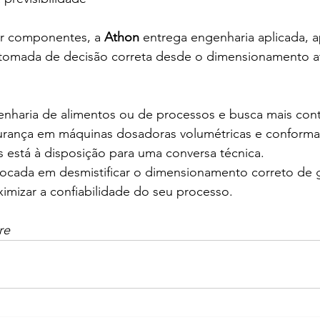
r componentes, a 
Athon
 entrega engenharia aplicada, 
 tomada de decisão correta desde o dimensionamento at
enharia de alimentos ou de processos e busca mais cont
gurança em máquinas dosadoras volumétricas e conforma
 está à disposição para uma conversa técnica.
focada em desmistificar o dimensionamento correto de g
imizar a confiabilidade do seu processo.
re