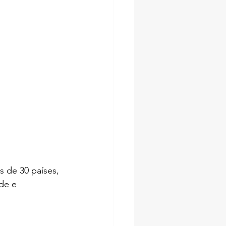
 de 30 países, 
de e 