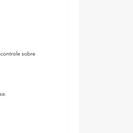
 controle sobre 
sa: