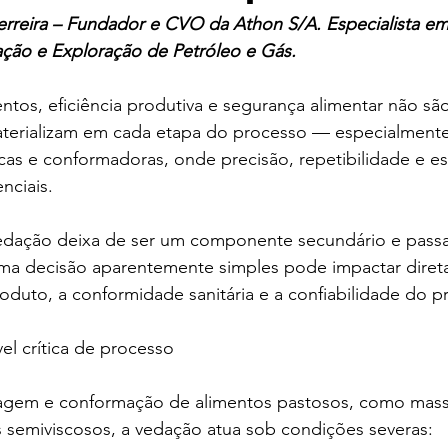
Ferreira – Fundador e CVO da Athon S/A. Especialista e
ação e Exploração de Petróleo e Gás.
entos, eficiência produtiva e segurança alimentar não sã
materializam em cada etapa do processo — especialment
as e conformadoras, onde precisão, repetibilidade e es
nciais.
edação deixa de ser um componente secundário e pass
Uma decisão aparentemente simples pode impactar diret
roduto, a conformidade sanitária e a confiabilidade do p
l crítica de processo
gem e conformação de alimentos pastosos, como massa
semiviscosos, a vedação atua sob condições severas: