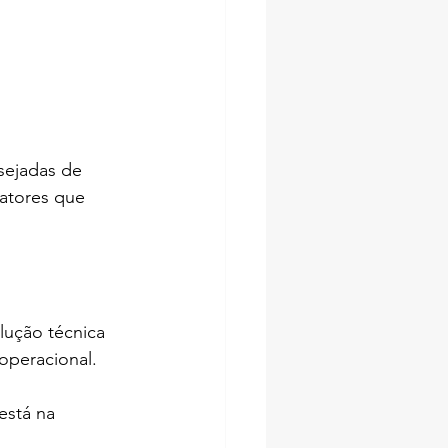
sejadas de 
atores que 
lução técnica 
 operacional.
está na 