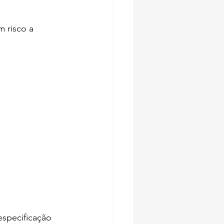
 risco a 
 
specificação 